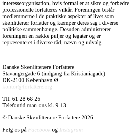
interesseorganisation, hvis formål er at sikre og forbedre
professionelle forfatteres vilkår. Foreningen bistår
medlemmerne i de praktiske aspekter af livet som
skønlitterær forfatter og kæmper deres sag i diverse
politiske sammenhænge. Desuden administrerer
foreningen en række puljer og legater og er
repræsenteret i diverse råd, nævn og udvalg.
Danske Skønlitterære Forfattere
Stavangergade 6 (indgang fra Kristianiagade)
DK-2100 København Ø
kontor@forfattere.org
Tlf. 61 28 68 26
Telefontid man-ons kl. 9-13
© Danske Skønlitterære Forfattere 2026
Følg os på
Facebook
og
Instagram