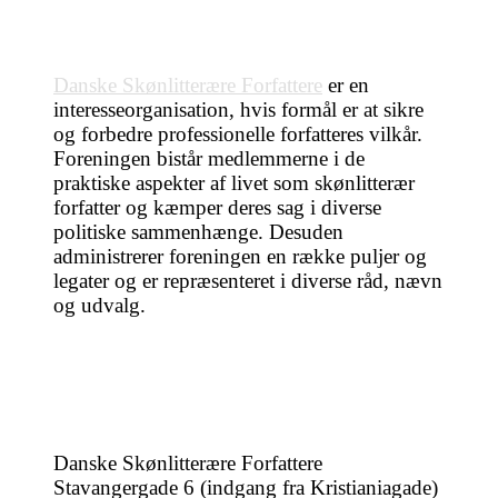
Danske Skønlitterære Forfattere
er en
interesseorganisation, hvis formål er at sikre
og forbedre professionelle forfatteres vilkår.
Foreningen bistår medlemmerne i de
praktiske aspekter af livet som skønlitterær
forfatter og kæmper deres sag i diverse
politiske sammenhænge. Desuden
administrerer foreningen en række puljer og
legater og er repræsenteret i diverse råd, nævn
og udvalg.
Danske Skønlitterære Forfattere
Stavangergade 6 (indgang fra Kristianiagade)