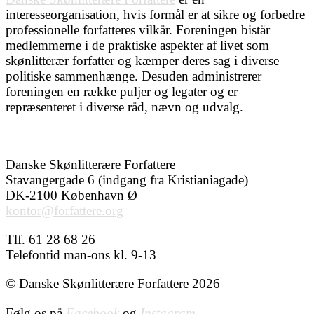
interesseorganisation, hvis formål er at sikre og forbedre
professionelle forfatteres vilkår. Foreningen bistår
medlemmerne i de praktiske aspekter af livet som
skønlitterær forfatter og kæmper deres sag i diverse
politiske sammenhænge. Desuden administrerer
foreningen en række puljer og legater og er
repræsenteret i diverse råd, nævn og udvalg.
Danske Skønlitterære Forfattere
Stavangergade 6 (indgang fra Kristianiagade)
DK-2100 København Ø
kontor@forfattere.org
Tlf. 61 28 68 26
Telefontid man-ons kl. 9-13
© Danske Skønlitterære Forfattere 2026
Følg os på
Facebook
og
Instagram