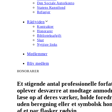
Den Sociale Autorkonto
Statens Kunstfond
Refugier
Råd/viden
Kontrakter
Honorarer
Biblioteksafgift
Skat
Nyttige links
Medlemmer
Bliv medlem
HONORARER
Et stigende antal professionelle forfa
oplever desværre at modtage anmod
læse op af deres værker, holde foredr
uden beregning eller et symbolsk ho
af et par flasker rødvin