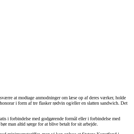
 desværre at modtage anmodninger om læse op af deres værker, holde
honorar i form af tre flasker rødvin og/eller en slatten sandwich. Det
atis i forbindelse med godgørende formål eller i forbindelse med
man altid sørge for at blive betalt for sit arbejde.