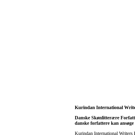
Kurindan International Writ
Danske Skønlitterære Forfatte
danske forfattere kan ansøg
Kurindan International Writer