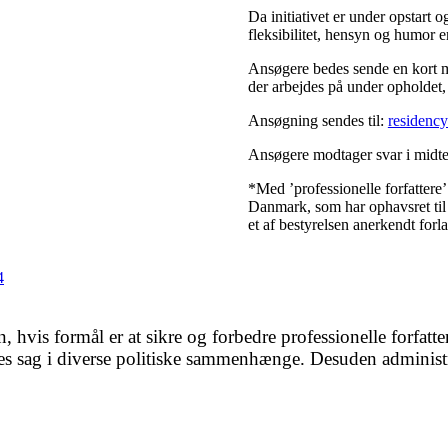
Da initiativet er under opstart o
fleksibilitet, hensyn og humor 
Ansøgere bedes sende en kort mo
der arbejdes på under opholdet,
Ansøgning sendes til:
residency
Ansøgere modtager svar i midte
*Med ’professionelle forfattere
Danmark, som har ophavsret til e
et af bestyrelsen anerkendt forla
4
n, hvis formål er at sikre og forbedre professionelle forfat
res sag i diverse politiske sammenhænge. Desuden administr