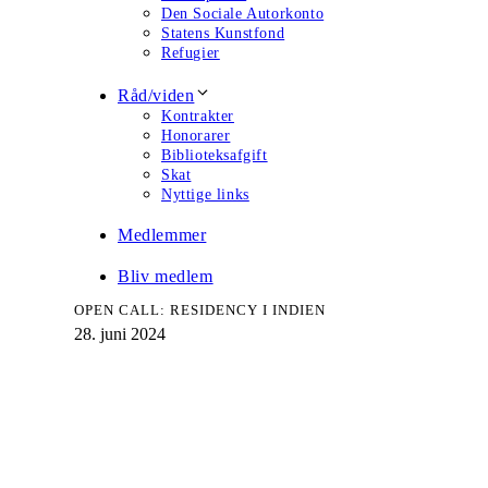
Den Sociale Autorkonto
Statens Kunstfond
Refugier
Råd/viden
Kontrakter
Honorarer
Biblioteksafgift
Skat
Nyttige links
Medlemmer
Bliv medlem
OPEN CALL: RESIDENCY I INDIEN
28. juni 2024