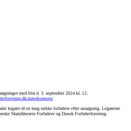
øgninger med frist d. 3. september 2024 kl. 12.
atterforening.dk/autorkontoen/
re legater til en lang række forfattere efter ansøgning. Legaterne
Danske Skønlitterære Forfattere og Dansk Forfatterforening.