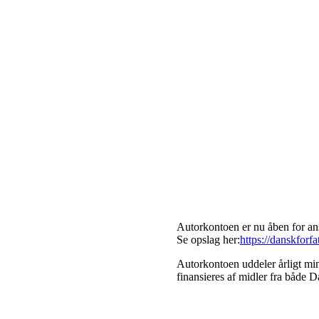
Autorkontoen er nu åben for ans
Se opslag her:
https://danskforf
Autorkontoen uddeler årligt mind
finansieres af midler fra både 