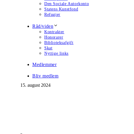
Den Sociale Autorkonto
Statens Kunstfond
Refugier
Råd/viden
Kontrakter
Honorarer
Biblioteksafgift
Skat
Nyttige links
Medlemmer
Bliv medlem
15. august 2024