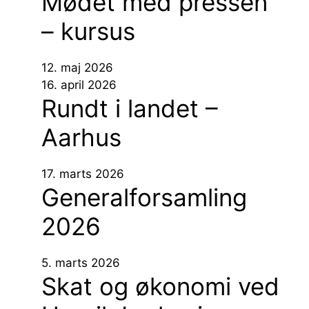
Mødet med pressen
– kursus
12. maj 2026
16. april 2026
Rundt i landet –
Aarhus
17. marts 2026
Generalforsamling
2026
5. marts 2026
Skat og økonomi ved