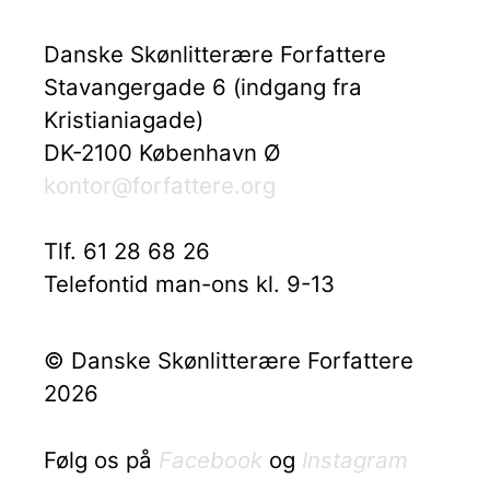
Danske Skønlitterære Forfattere
Stavangergade 6 (indgang fra
Kristianiagade)
DK-2100 København Ø
kontor@forfattere.org
Tlf. 61 28 68 26
Telefontid man-ons kl. 9-13
© Danske Skønlitterære Forfattere
2026
Følg os på
Facebook
og
Instagram