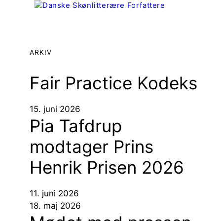
Hop
til
Menu
indhold
ARKIV
Fair Practice Kodeks
15. juni 2026
Pia Tafdrup
modtager Prins
Henrik Prisen 2026
11. juni 2026
18. maj 2026