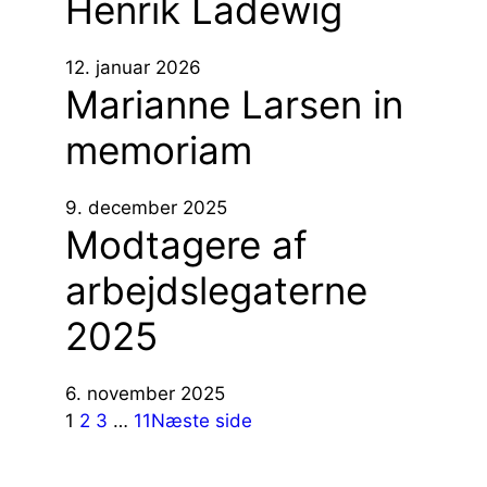
Henrik Ladewig
12. januar 2026
Marianne Larsen in
memoriam
9. december 2025
Modtagere af
arbejdslegaterne
2025
6. november 2025
1
2
3
…
11
Næste side