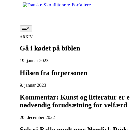
Hop
til
indhold
Menu
ARKIV
Gå i kødet på biblen
19. januar 2023
Hilsen fra forpersonen
9. januar 2023
Kommentar: Kunst og litteratur er 
nødvendig forudsætning for velfærd
20. december 2022
Solvej Balle modtager Nordisk Råds