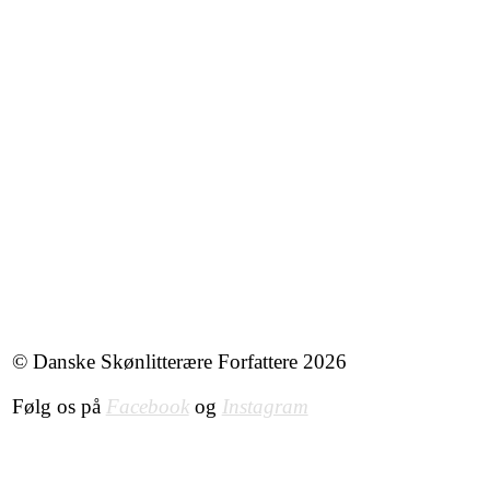
© Danske Skønlitterære Forfattere 2026
Følg os på
Facebook
og
Instagram