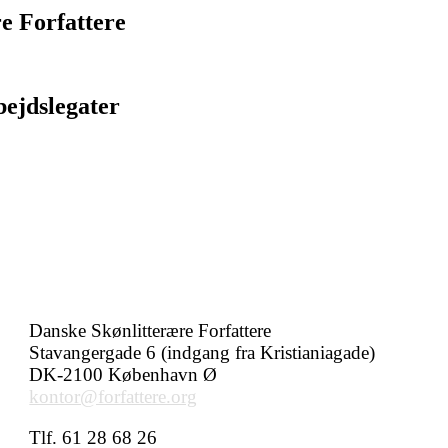
e Forfattere
bejdslegater
Danske Skønlitterære Forfattere
Stavangergade 6 (indgang fra Kristianiagade)
DK-2100 København Ø
kontor@forfattere.org
Tlf. 61 28 68 26