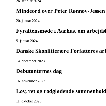
26. februar 2024
Mindeord over Peter Rønnov-Jesse
20. januar 2024
Fyraftensmøde i Aarhus, om arbejds
5. januar 2024
Danske Skønlitterære Forfatteres arb
14. december 2023
Debutanternes dag
16. november 2023
Lov, ret og rødglødende sammenhol
11. oktober 2023